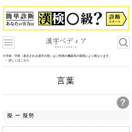
※字体・字形（表示される漢字の形）はご利用の機器等の環境により異なります。
詳しくはこちら
言葉
擬 ー 擬勢