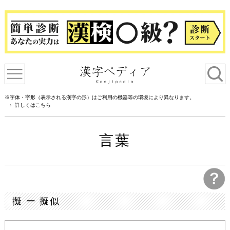
※字体・字形（表示される漢字の形）はご利用の機器等の環境により異なります。
詳しくはこちら
言葉
擬 ー 擬似