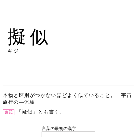
擬似
ギジ
本物と区別がつかないほどよく似ていること。「宇宙
旅行の―体験」
「疑似」とも書く。
言葉の最初の漢字