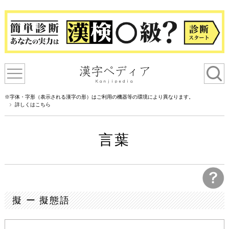
※字体・字形（表示される漢字の形）はご利用の機器等の環境により異なります。
詳しくはこちら
言葉
擬 ー 擬態語