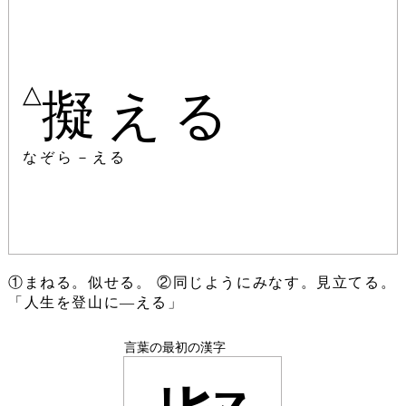
△
擬える
なぞら－える
①まねる。似せる。 ②同じようにみなす。見立てる。
「人生を登山に―える」
言葉の最初の漢字