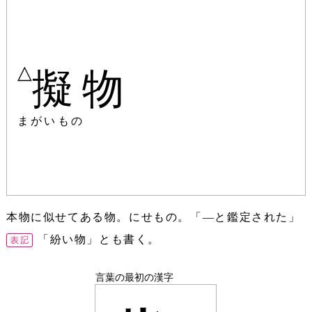
△
擬物
まがいもの
本物に似せてある物。にせもの。「―と鑑定された」
「紛い物」とも書く。
言葉の最初の漢字