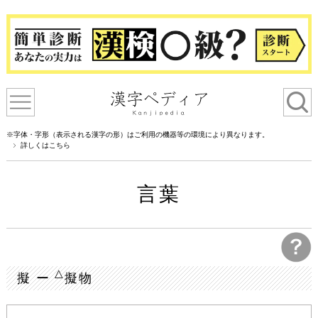
※字体・字形（表示される漢字の形）はご利用の機器等の環境により異なります。
詳しくはこちら
言葉
△
擬 ー
擬物