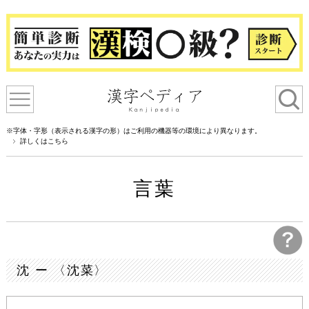
※字体・字形（表示される漢字の形）はご利用の機器等の環境により異なります。
詳しくはこちら
言葉
沈 ー 〈沈菜〉