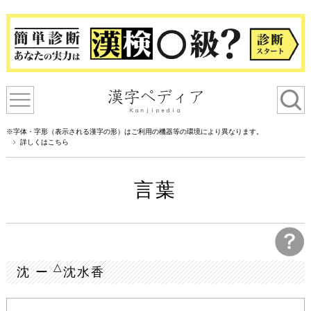
※字体・字形（表示される漢字の形）はご利用の機器等の環境により異なります。
詳しくはこちら
言葉
△
沈 ー
沈水香