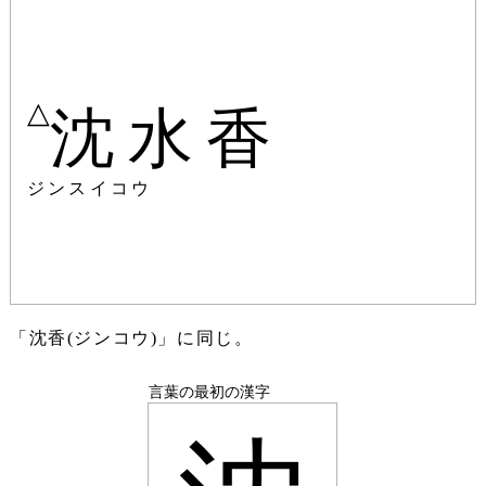
△
沈水香
ジンスイコウ
「沈香(ジンコウ)」に同じ。
言葉の最初の漢字