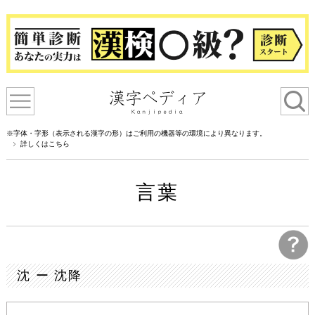
※字体・字形（表示される漢字の形）はご利用の機器等の環境により異なります。
詳しくはこちら
言葉
沈 ー 沈降