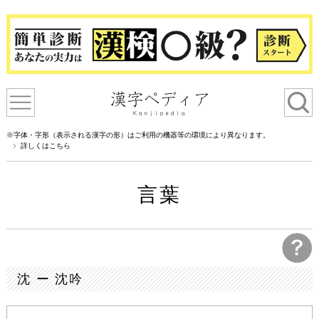
※字体・字形（表示される漢字の形）はご利用の機器等の環境により異なります。
詳しくはこちら
言葉
沈 ー 沈吟