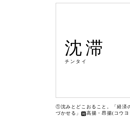
沈滞
チンタイ
①沈みとどこおること。「経済
づかせる」
高揚・昂揚(コウヨ