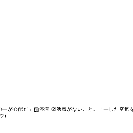
の―が心配だ」
停滞 ②活気がないこと。「―した空気
ウ)