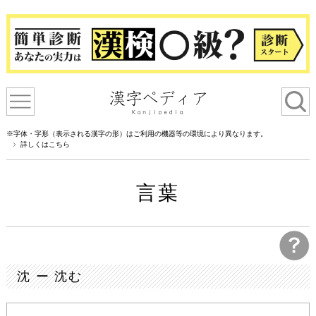
※字体・字形（表示される漢字の形）はご利用の機器等の環境により異なります。
詳しくはこちら
言葉
沈 ー 沈む