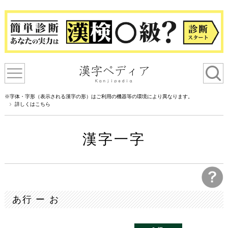
※字体・字形（表示される漢字の形）はご利用の機器等の環境により異なります。
詳しくはこちら
漢字一字
あ行 ー お