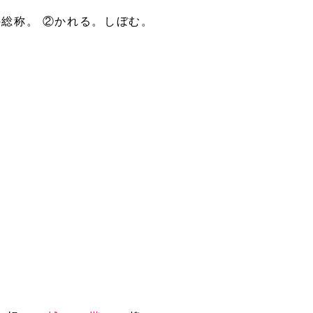
総称。 ②かれる。しぼむ。