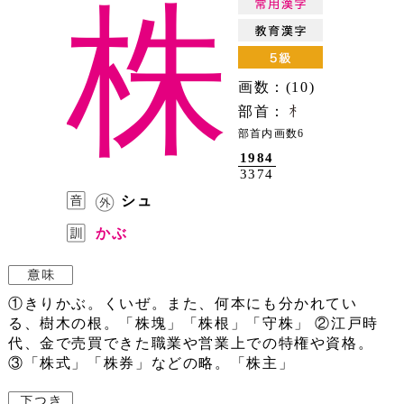
株
画数：(10)
部首：
部首内画数6
1984
3374
シュ
かぶ
①きりかぶ。くいぜ。また、何本にも分かれてい
る、樹木の根。「株塊」「株根」「守株」 ②江戸時
代、金で売買できた職業や営業上での特権や資格。
③「株式」「株券」などの略。「株主」