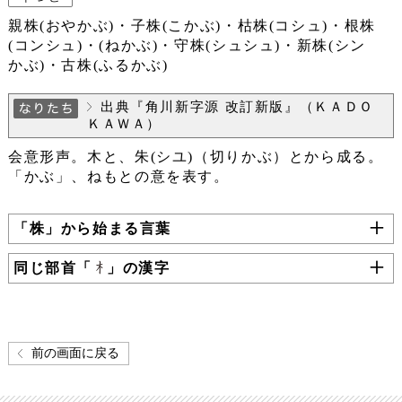
親株(おやかぶ)・子株(こかぶ)・枯株(コシュ)・根株
(コンシュ)・(ねかぶ)・守株(シュシュ)・新株(シン
かぶ)・古株(ふるかぶ)
出典『角川新字源 改訂新版』（ＫＡＤＯ
ＫＡＷＡ）
会意形声。木と、朱(シユ)（切りかぶ）とから成る。
「かぶ」、ねもとの意を表す。
「株」から始まる言葉
同じ部首「
」の漢字
前の画面に戻る