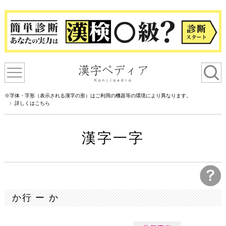
※字体・字形（表示される漢字の形）はご利用の機器等の環境により異なります。
詳しくはこちら
漢字一字
か行 ー か