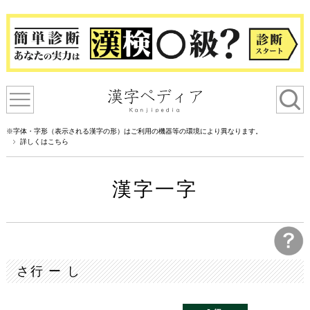
※字体・字形（表示される漢字の形）はご利用の機器等の環境により異なります。
詳しくはこちら
漢字一字
さ行 ー し