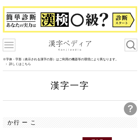
※字体・字形（表示される漢字の形）はご利用の機器等の環境により異なります。
詳しくはこちら
漢字一字
か行 ー こ