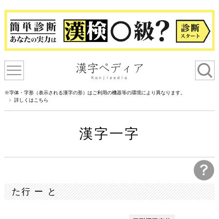
※字体・字形（表示される漢字の形）はご利用の機器等の環境により異なります。
詳しくはこちら
漢字一字
た行 ー と