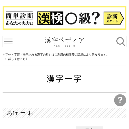
※字体・字形（表示される漢字の形）はご利用の機器等の環境により異なります。
詳しくはこちら
漢字一字
あ行 ー お