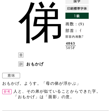
俤
画数：(9)
部首：
部首内画数7
4863
505F
おもかげ
おもかげ。ようす。「母の俤が浮かぶ」
人と、その弟が似ていることからできた字。
「おもかげ」は「面影」の意。