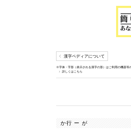
漢字ペディアについて
※字体・字形（表示される漢字の形）はご利用の機器等
詳しくはこちら
か行 ー が