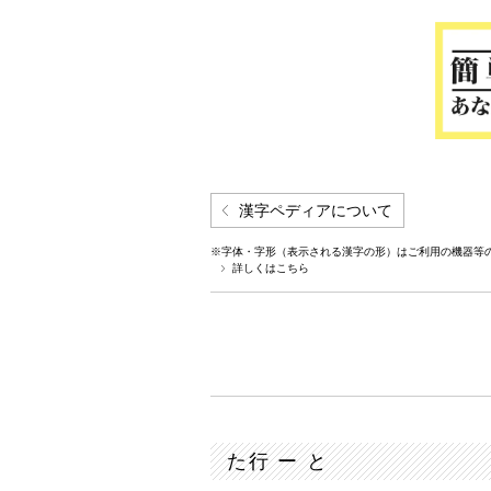
漢字ペディアについて
※字体・字形（表示される漢字の形）はご利用の機器等
詳しくはこちら
た行 ー と