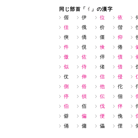
同じ部首「
」の漢字
偓
伊
位
依
佳
俄
价
偕
俠
僑
僵
仰
件
俔
倹
倦
傲
佐
倅
債
似
侍
偖
借
仗
伸
信
侵
側
俗
他
佗
停
偵
伝
佃
伯
佰
伐
伴
僻
偏
便
俛
俑
傭
儡
俚