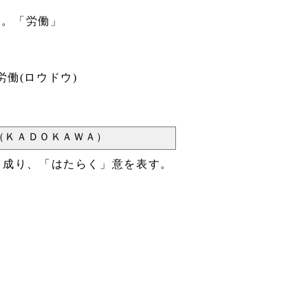
き。「労働」
労働(ロウドウ)
（ＫＡＤＯＫＡＷＡ）
ら成り、「はたらく」意を表す。