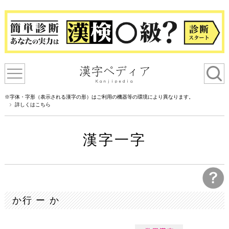
※字体・字形（表示される漢字の形）はご利用の機器等の環境により異なります。
詳しくはこちら
漢字一字
か行 ー か