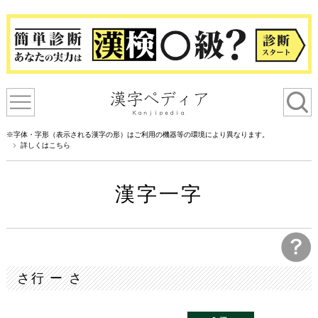
※字体・字形（表示される漢字の形）はご利用の機器等の環境により異なります。
詳しくはこちら
漢字一字
さ行 ー さ