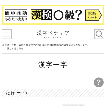
※字体・字形（表示される漢字の形）はご利用の機器等の環境により異なります。
詳しくはこちら
漢字一字
た行 ー つ