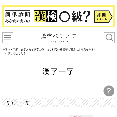
※字体・字形（表示される漢字の形）はご利用の機器等の環境により異なります。
詳しくはこちら
漢字一字
な行 ー な