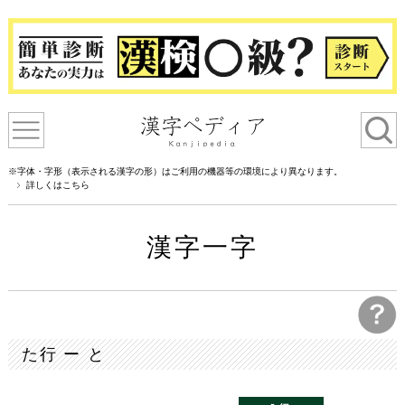
※字体・字形（表示される漢字の形）はご利用の機器等の環境により異なります。
詳しくはこちら
漢字一字
た行 ー と