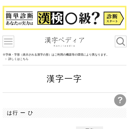
※字体・字形（表示される漢字の形）はご利用の機器等の環境により異なります。
詳しくはこちら
漢字一字
は行 ー ひ