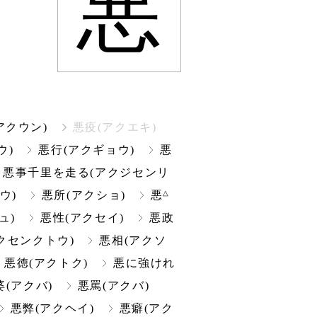
悪
アクウン)
悪疫(アクエキ)
ウ)
悪行(アクギョウ)
悪
悪事千里を走る(アクジセンリ
△
ウ)
悪所(アクショ)
悪
ュ)
悪性(アクセイ)
悪政
クセンクトウ)
悪相(アクソ
悪徳(アクトク)
悪に強けれ
婆(アクバ)
悪罵(アクバ)
悪弊(アクヘイ)
悪癖(アク