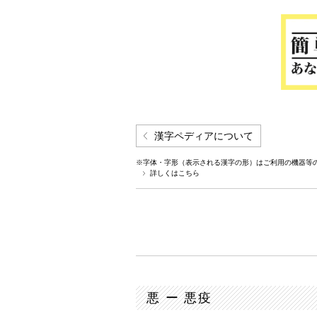
漢字ペディアについて
※字体・字形（表示される漢字の形）はご利用の機器等
詳しくはこちら
悪 ー 悪疫