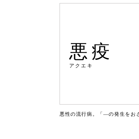
悪疫
アクエキ
悪性の流行病。「―の発生をお