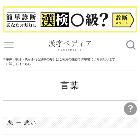
※字体・字形（表示される漢字の形）はご利用の機器等の環境により異なります。
詳しくはこちら
言葉
悪 ー 悪い