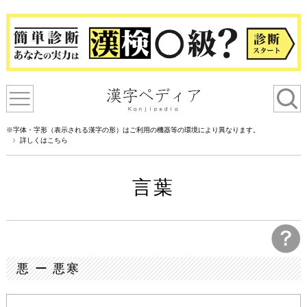
※字体・字形（表示される漢字の形）はご利用の機器等の環境により異なります。
詳しくはこちら
言葉
悪 ー 悪寒