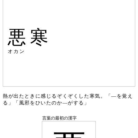
悪寒
オカン
熱が出たときに感じるぞくぞくした寒気。「―を覚え
る」「風邪をひいたのか―がする」
言葉の最初の漢字