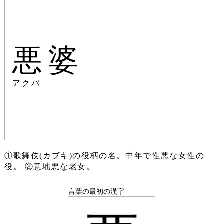
悪婆
アクバ
①歌舞伎(カブキ)の役柄の名。中年で性悪な女性の
役。 ②意地悪な老女。
言葉の最初の漢字