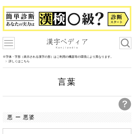
※字体・字形（表示される漢字の形）はご利用の機器等の環境により異なります。
詳しくはこちら
言葉
悪 ー 悪婆