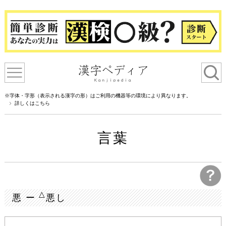
※字体・字形（表示される漢字の形）はご利用の機器等の環境により異なります。
詳しくはこちら
言葉
△
悪 ー
悪し