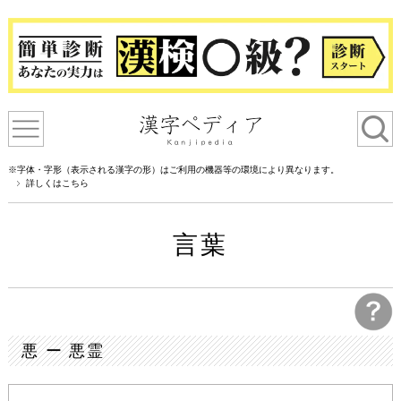
※字体・字形（表示される漢字の形）はご利用の機器等の環境により異なります。
詳しくはこちら
言葉
悪 ー 悪霊