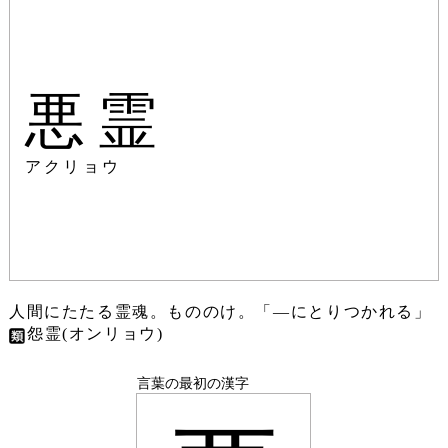
悪霊
アクリョウ
人間にたたる霊魂。もののけ。「―にとりつかれる」
怨霊(オンリョウ)
言葉の最初の漢字