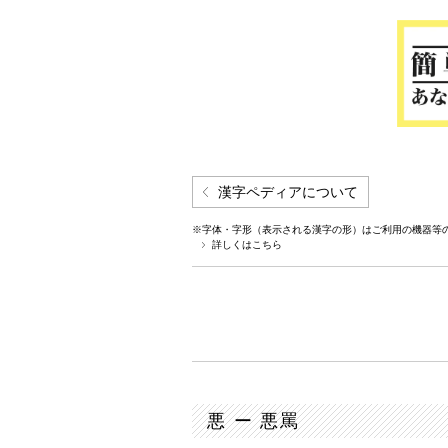
漢字ペディアについて
※字体・字形（表示される漢字の形）はご利用の機器等
詳しくはこちら
悪 ー 悪罵