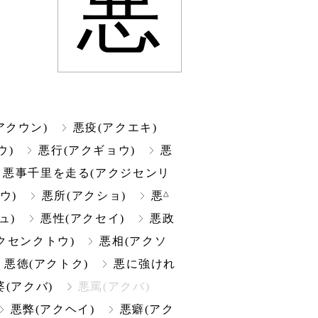
悪
アクウン)
悪疫(アクエキ)
ウ)
悪行(アクギョウ)
悪
悪事千里を走る(アクジセンリ
△
ウ)
悪所(アクショ)
悪
ュ)
悪性(アクセイ)
悪政
クセンクトウ)
悪相(アクソ
悪徳(アクトク)
悪に強けれ
婆(アクバ)
悪罵(アクバ)
悪弊(アクヘイ)
悪癖(アク