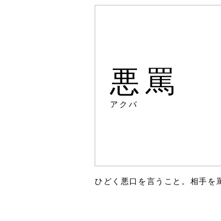
悪罵
アクバ
ひどく悪口を言うこと。相手を