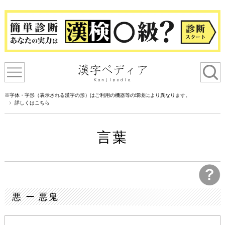
※字体・字形（表示される漢字の形）はご利用の機器等の環境により異なります。
詳しくはこちら
言葉
悪 ー 悪鬼