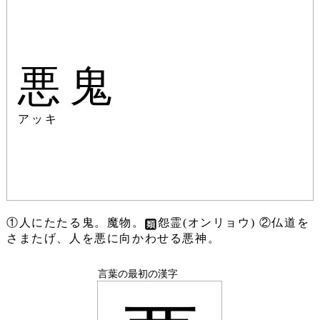
悪鬼
アッキ
①人にたたる鬼。魔物。
怨霊(オンリョウ) ②仏道を
さまたげ、人を悪に向かわせる悪神。
言葉の最初の漢字