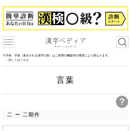
※字体・字形（表示される漢字の形）はご利用の機器等の環境により異なります。
詳しくはこちら
言葉
二 ー 二期作