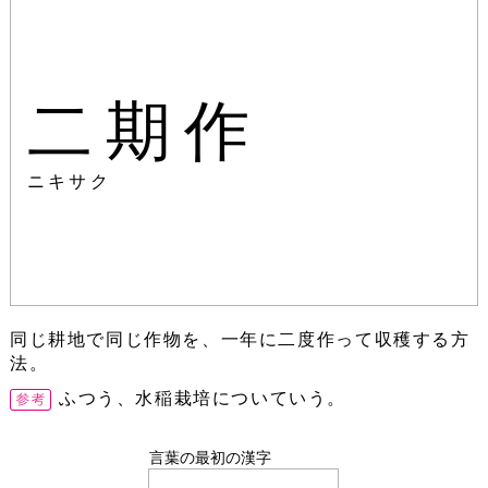
二期作
ニキサク
同じ耕地で同じ作物を、一年に二度作って収穫する方
法。
ふつう、水稲栽培についていう。
言葉の最初の漢字