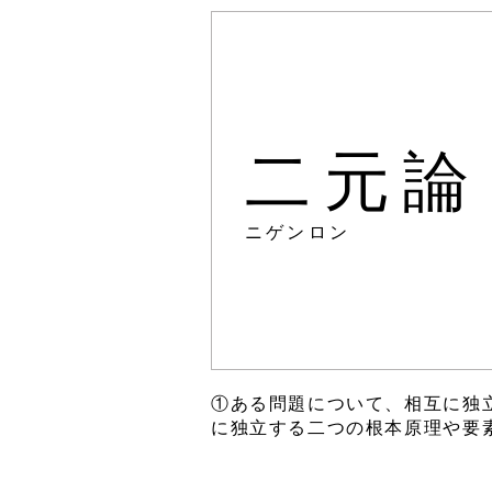
二元論
ニゲンロン
①ある問題について、相互に独
に独立する二つの根本原理や要