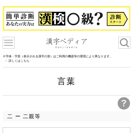
※字体・字形（表示される漢字の形）はご利用の機器等の環境により異なります。
詳しくはこちら
言葉
二 ー 二親等