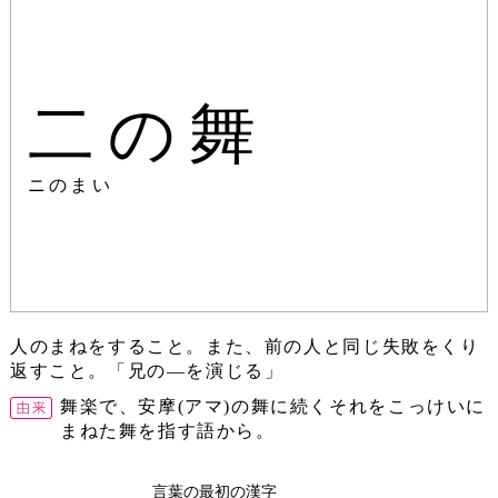
二の舞
ニのまい
人のまねをすること。また、前の人と同じ失敗をくり
返すこと。「兄の―を演じる」
舞楽で、安摩(アマ)の舞に続くそれをこっけいに
まねた舞を指す語から。
言葉の最初の漢字