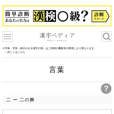
※字体・字形（表示される漢字の形）はご利用の機器等の環境により異なります。
詳しくはこちら
言葉
二 ー 二の舞