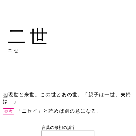
二世
ニセ
現世と来世。この世とあの世。「親子は一世、夫婦
は―」
「ニセイ」と読めば別の意になる。
言葉の最初の漢字