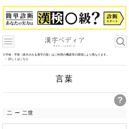
※字体・字形（表示される漢字の形）はご利用の機器等の環境により異なります。
詳しくはこちら
言葉
二 ー 二世