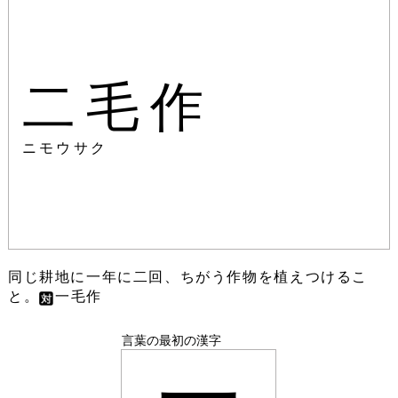
二毛作
ニモウサク
同じ耕地に一年に二回、ちがう作物を植えつけるこ
と。
一毛作
言葉の最初の漢字