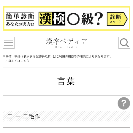
※字体・字形（表示される漢字の形）はご利用の機器等の環境により異なります。
詳しくはこちら
言葉
二 ー 二毛作