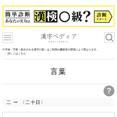
※字体・字形（表示される漢字の形）はご利用の機器等の環境により異なります。
詳しくはこちら
言葉
二 ー 〈二十日〉