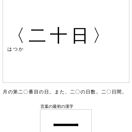
〈二十日〉
はつか
月の第二〇番目の日。また、二〇の日数。二〇日間。
言葉の最初の漢字