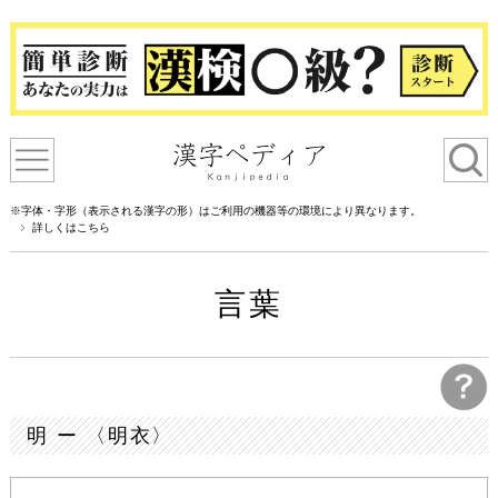
※字体・字形（表示される漢字の形）はご利用の機器等の環境により異なります。
詳しくはこちら
言葉
明 ー 〈明衣〉