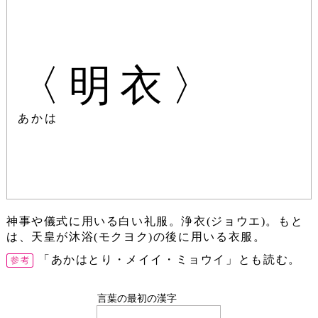
〈明衣〉
あかは
神事や儀式に用いる白い礼服。浄衣(ジョウエ)。もと
は、天皇が沐浴(モクヨク)の後に用いる衣服。
「あかはとり・メイイ・ミョウイ」とも読む。
言葉の最初の漢字