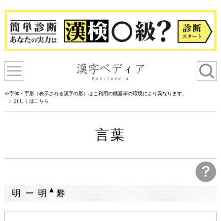
※字体・字形（表示される漢字の形）はご利用の機器等の環境により異なります。
詳しくはこちら
言葉
▲
明 ー 明
礬