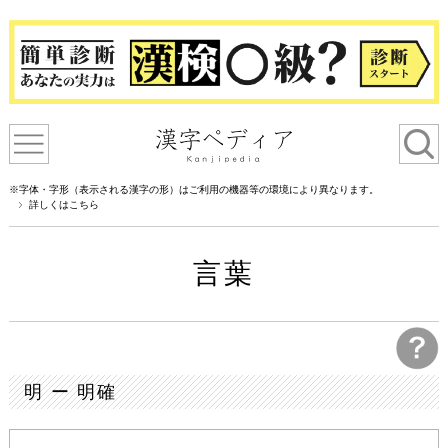
※字体・字形（表示される漢字の形）はご利用の機器等の環境により異なります。
詳しくはこちら
言葉
明 ー 明確