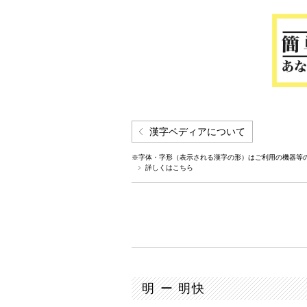
漢字ペディアについて
※字体・字形（表示される漢字の形）はご利用の機器等
詳しくはこちら
明 ー 明快