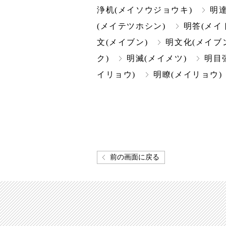
浄机(メイソウジョウキ)
明達
(メイテツホシン)
明答(メイ
文(メイブン)
明文化(メイブ
ク)
明滅(メイメツ)
明目
イリョウ)
明瞭(メイリョウ)
前の画面に戻る