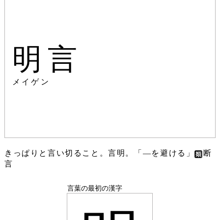
明言
メイゲン
きっぱりと言い切ること。言明。「―を避ける」
断
言
言葉の最初の漢字