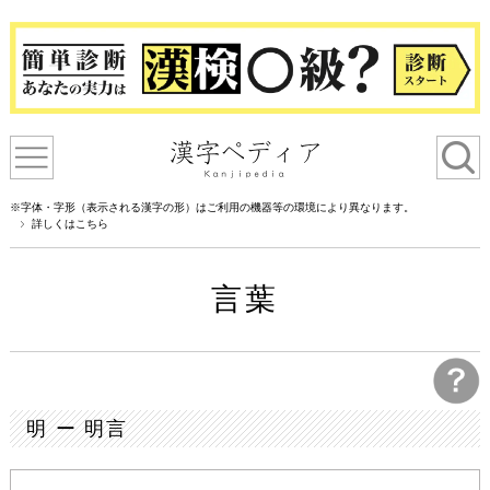
※字体・字形（表示される漢字の形）はご利用の機器等の環境により異なります。
詳しくはこちら
言葉
明 ー 明言