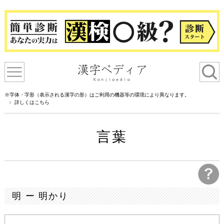
※字体・字形（表示される漢字の形）はご利用の機器等の環境により異なります。
詳しくはこちら
言葉
明 ー 明かり