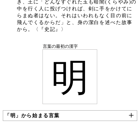
き、王に「どんなすぐれた玉も暗闇(くらやみ)の
中を行く人に投げつければ、剣に手をかけてに
らまぬ者はない。それはいわれもなく目の前に
飛んでくるからだ」と、身の潔白を述べた故事
から。〈『史記』〉
言葉の最初の漢字
明
「明」から始まる言葉