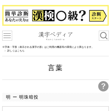
※字体・字形（表示される漢字の形）はご利用の機器等の環境により異なります。
詳しくはこちら
言葉
明 ー 明珠暗投