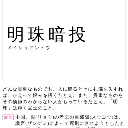
明珠暗投
メイシュアントウ
どんな貴重なものでも、人に贈るときに礼儀を失すれ
ば、かえって恨みを招くたとえ。また、貴重なものを
その価値のわからない人がもっているたとえ。「明
珠」は輝く宝玉のこと。
中国、梁(リョウ)の孝王の臣鄒陽(スウヨウ)は、
讒言(ザンゲン)によって死刑にされようとしたと