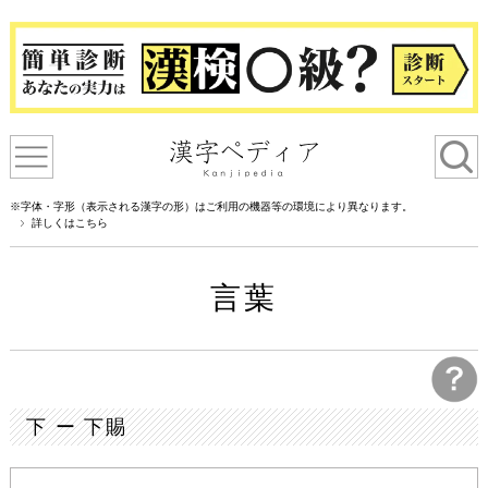
※字体・字形（表示される漢字の形）はご利用の機器等の環境により異なります。
詳しくはこちら
言葉
下 ー 下賜