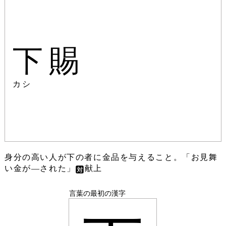
下賜
カシ
身分の高い人が下の者に金品を与えること。「お見舞
い金が―された」
献上
言葉の最初の漢字