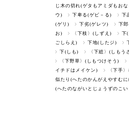
じ木の切れ(ゲタもアミダもおな
ウ)
下卑る(ゲビ－る)
下
(ゲリ)
下劣(ゲレツ)
下郎
お)
〈下枝〉(しずえ)
下
ごしらえ)
下地(したジ)
下(しも)
〈下総〉(しもうさ
〈下野草〉(しもつけそう)
イチドはメイケン)
〈下手〉
似たり(へたのかんがえやすむに
(へたのながいとじょうずのこい