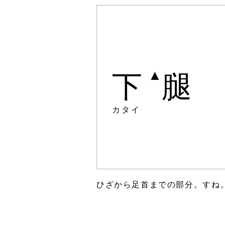
▲
下
腿
カタイ
ひざから足首までの部分。すね